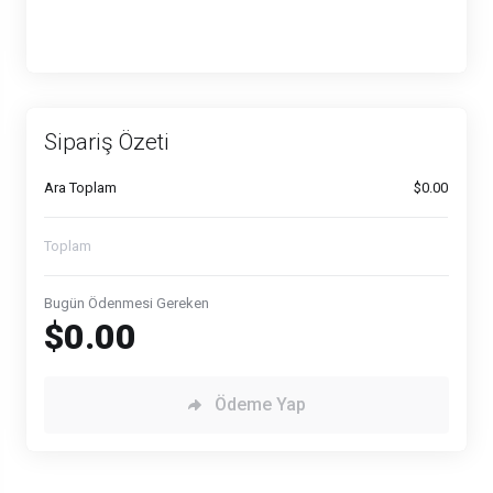
Sipariş Özeti
Ara Toplam
$0.00
Toplam
Bugün Ödenmesi Gereken
$0.00
Ödeme Yap